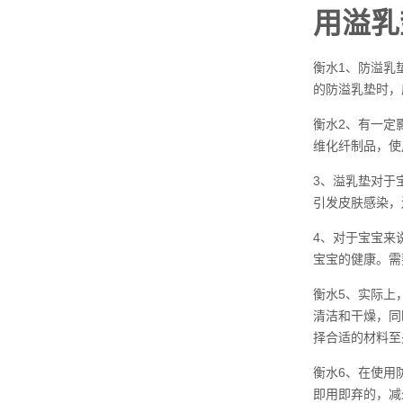
用溢乳
衡水1、防溢乳
的防溢乳垫时，
衡水2、有一定
维化纤制品，使
3、溢乳垫对于
引发皮肤感染，
4、对于宝宝来
宝宝的健康。需
衡水5、实际上
清洁和干燥，同
择合适的材料至
衡水6、在使用
即用即弃的，减