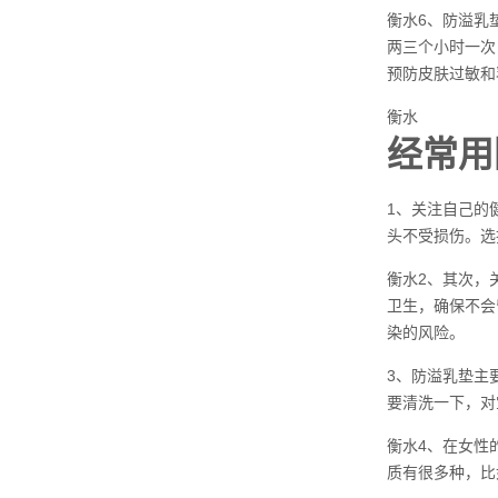
衡水6、防溢乳
两三个小时一次
预防皮肤过敏和
衡水
经常用
1、关注自己的
头不受损伤。选
衡水2、其次，
卫生，确保不会
染的风险。
3、防溢乳垫主
要清洗一下，对
衡水4、在女性
质有很多种，比