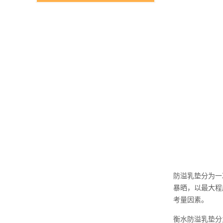
防溢乳垫分为一
暴晒，以最大程
考量因素。
衡水防溢乳垫分