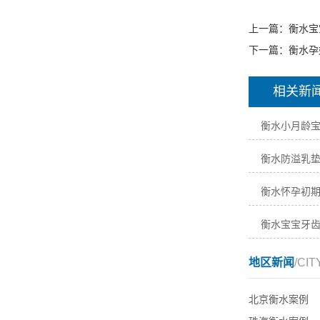
上一篇：
衡水宝
下一篇：
衡水孕
相关新
衡水小月龄
衡水防溢乳
衡水怀孕初
衡水宝宝牙
地区新闻
/CIT
北京衡水案例