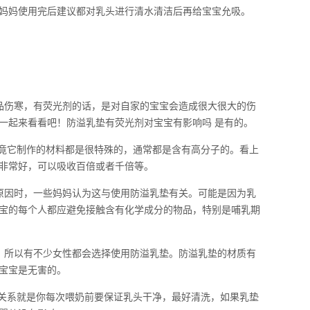
妈妈使用完后建议都对乳头进行清水清洁后再给宝宝允吸。
品伤寒，有荧光剂的话，是对自家的宝宝会造成很大很大的伤
一起来看看吧！防溢乳垫有荧光剂对宝宝有影响吗 是有的。
毕竟它制作的材料都是很特殊的，通常都是含有高分子的。看上
非常好，可以吸收百倍或者千倍等。
原因时，一些妈妈认为这与使用防溢乳垫有关。可能是因为乳
宝的每个人都应避免接触含有化学成分的物品，特别是哺乳期
，所以有不少女性都会选择使用防溢乳垫。防溢乳垫的材质有
宝宝是无害的。
的关系就是你每次喂奶前要保证乳头干净，最好清洗，如果乳垫