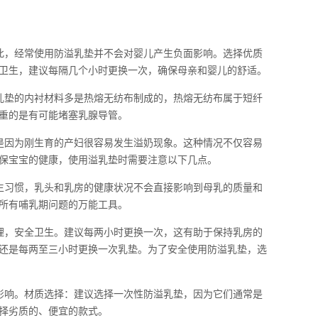
此，经常使用防溢乳垫并不会对婴儿产生负面影响。选择优质
卫生，建议每隔几个小时更换一次，确保母亲和婴儿的舒适。
乳垫的内衬材料多是热熔无纺布制成的，热熔无纺布属于短纤
重的是有可能堵塞乳腺导管。
是因为刚生育的产妇很容易发生溢奶现象。这种情况不仅容易
保宝宝的健康，使用溢乳垫时需要注意以下几点。
生习惯，乳头和乳房的健康状况不会直接影响到母乳的质量和
所有哺乳期问题的万能工具。
理，安全卫生。建议每两小时更换一次，这有助于保持乳房的
还是每两至三小时更换一次乳垫。为了安全使用防溢乳垫，选
影响。材质选择：建议选择一次性防溢乳垫，因为它们通常是
择劣质的、便宜的款式。