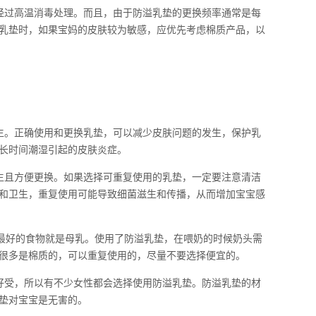
经过高温消毒处理。而且，由于防溢乳垫的更换频率通常是每
乳垫时，如果宝妈的皮肤较为敏感，应优先考虑棉质产品，以
生。正确使用和更换乳垫，可以减少皮肤问题的发生，保护乳
长时间潮湿引起的皮肤炎症。
生且方便更换。如果选择可重复使用的乳垫，一定要注意清洁
和卫生，重复使用可能导致细菌滋生和传播，从而增加宝宝感
宝最好的食物就是母乳。使用了防溢乳垫，在喂奶的时候奶头需
很多是棉质的，可以重复使用的，尽量不要选择便宜的。
好受，所以有不少女性都会选择使用防溢乳垫。防溢乳垫的材
垫对宝宝是无害的。