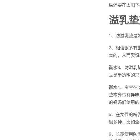
后还要在太阳下
溢乳垫
1、防溢乳垫是
2、相信很多有
害的，从而要慎
衡水3、防溢乳
去是半透明的形
衡水4、宝宝在
垫本身带有异味
的妈妈们使用的
5、在女性的哺
很多种，比如全
6、长期使用防