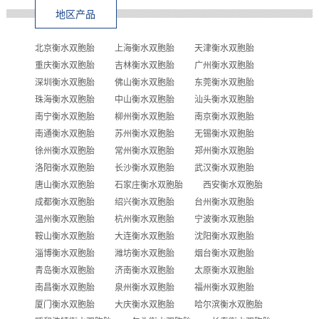
地区产品
北京衡水双胞胎
上海衡水双胞胎
天津衡水双胞胎
重庆衡水双胞胎
吉林衡水双胞胎
广州衡水双胞胎
深圳衡水双胞胎
佛山衡水双胞胎
东莞衡水双胞胎
珠海衡水双胞胎
中山衡水双胞胎
汕头衡水双胞胎
南宁衡水双胞胎
柳州衡水双胞胎
南京衡水双胞胎
南通衡水双胞胎
苏州衡水双胞胎
无锡衡水双胞胎
徐州衡水双胞胎
常州衡水双胞胎
郑州衡水双胞胎
洛阳衡水双胞胎
长沙衡水双胞胎
武汉衡水双胞胎
唐山衡水双胞胎
石家庄衡水双胞胎
西安衡水双胞胎
成都衡水双胞胎
绍兴衡水双胞胎
台州衡水双胞胎
温州衡水双胞胎
杭州衡水双胞胎
宁波衡水双胞胎
鞍山衡水双胞胎
大连衡水双胞胎
沈阳衡水双胞胎
淄博衡水双胞胎
潍坊衡水双胞胎
烟台衡水双胞胎
青岛衡水双胞胎
济南衡水双胞胎
太原衡水双胞胎
南昌衡水双胞胎
泉州衡水双胞胎
福州衡水双胞胎
厦门衡水双胞胎
大庆衡水双胞胎
哈尔滨衡水双胞胎