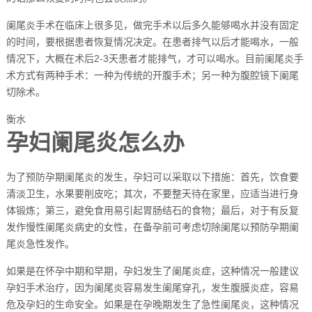
阑尾炎手术在临床上很多见，做完手术以后多久能够喝水并没有固定
的时间，要根据患者恢复情况决定。在患者排气以后才能喝水，一般
情况下，大概在术后2-3天患者才能排气，才可以喝水。目前阑尾炎手
术方式有两种手术：一种为传统的开腹手术；另一种为腹腔镜下阑尾
切除术。
衡水
孕妇阑尾炎怎么办
为了预防孕期阑尾炎的发生，孕妇可以采取以下措施：首先，饮食要
清淡卫生，水果要削皮吃；其次，不要整天待在家里，应适当进行身
体锻炼；第三，避免食用易引起胃肠结石的食物；最后，对于有反复
发作慢性阑尾炎病史的女性，在备孕前可考虑切除阑尾以预防孕期阑
尾炎急性发作。
如果是在怀孕中期和早期，孕妇发生了阑尾炎症，这种情况一般建议
孕妇手术治疗，因为阑尾炎容易发生阑尾穿孔，发生腹膜炎症，容易
危及孕妇的生命安全。如果是在孕晚期发生了急性阑尾炎，这种情况