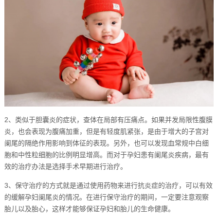
2、类似于胆囊炎的症状，查体在局部有压痛点。如果并发局限性腹膜
炎，也会表现为腹痛加重，但是有轻度肌紧张，是由于增大的子宫对
阑尾的隔绝作用影响到体征的表现。另外，也可以发现血常规中白细
胞和中性粒细胞的比例明显增高。而对于孕妇患有阑尾炎疾病，最有
效的治疗办法是选择手术早期进行治疗。
3、保守治疗的方式就是通过使用药物来进行抗炎症的治疗，可以有效
的缓解孕妇阑尾炎的情况。在进行保守治疗的期间，一定要注意观察
胎儿以及胎心，这样才能够保证孕妇和胎儿的生命健康。