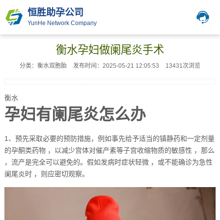
恒胜助孕公司
YunHe Network Company
衡水孕妇做阑尾炎手术
分类：衡水双胞胎
发布时间：2025-05-21 12:05:53
13431次浏览
衡水
孕妇有阑尾炎怎么办
1、预先采取必要的预防措施，例如事先给予适当的镇静药和一定剂量
的孕酮类药物 ，以减少宫体对催产素等子宫收缩物质的敏感性 ，那么
，流产是完全可以避免的。假如发病时症状轻微 ，或不能确诊为急性
阑尾炎时 ，则应密切观察。