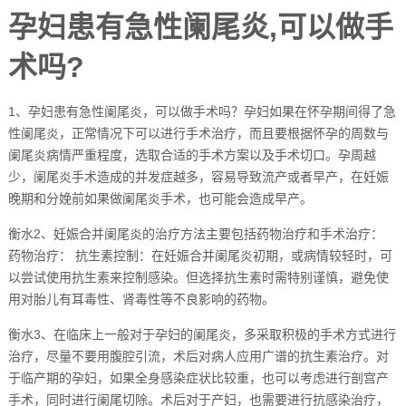
孕妇患有急性阑尾炎,可以做手
术吗?
1、孕妇患有急性阑尾炎，可以做手术吗？孕妇如果在怀孕期间得了急
性阑尾炎，正常情况下可以进行手术治疗，而且要根据怀孕的周数与
阑尾炎病情严重程度，选取合适的手术方案以及手术切口。孕周越
少，阑尾炎手术造成的并发症越多，容易导致流产或者早产，在妊娠
晚期和分娩前如果做阑尾炎手术，也可能会造成早产。
衡水2、妊娠合并阑尾炎的治疗方法主要包括药物治疗和手术治疗：
药物治疗： 抗生素控制：在妊娠合并阑尾炎初期，或病情较轻时，可
以尝试使用抗生素来控制感染。但选择抗生素时需特别谨慎，避免使
用对胎儿有耳毒性、肾毒性等不良影响的药物。
衡水3、在临床上一般对于孕妇的阑尾炎，多采取积极的手术方式进行
治疗，尽量不要用腹腔引流，术后对病人应用广谱的抗生素治疗。对
于临产期的孕妇，如果全身感染症状比较重，也可以考虑进行剖宫产
手术，同时进行阑尾切除。术后对于产妇，也需要进行抗感染治疗，